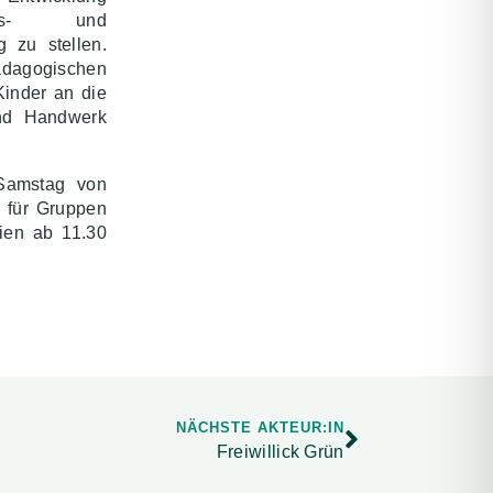
zugs- und
g zu stellen.
dagogischen
Kinder an die
und Handwerk
 Samstag von
s für Gruppen
ien ab 11.30
NÄCHSTE AKTEUR:IN
Freiwillick Grün