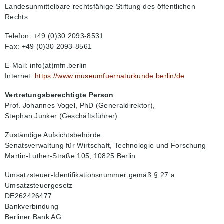
Landesunmittelbare rechtsfähige Stiftung des öffentlichen
Rechts
Telefon: +49 (0)30 2093-8531
Fax: +49 (0)30 2093-8561
E-Mail: info(at)mfn.berlin
Internet:
https://www.museumfuernaturkunde.berlin/de
Vertretungsberechtigte Person
Prof. Johannes Vogel, PhD (Generaldirektor),
Stephan Junker (Geschäftsführer)
Zuständige Aufsichtsbehörde
Senatsverwaltung für Wirtschaft, Technologie und Forschung
Martin-Luther-Straße 105, 10825 Berlin
Umsatzsteuer-Identifikationsnummer gemäß § 27 a
Umsatzsteuergesetz
DE262426477
Bankverbindung
Berliner Bank AG