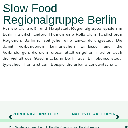
Slow Food
Regionalgruppe Berlin
Für sie als Groß- und Hauptstadt-Regionalgruppe spielen in
Berlin natürlich andere Themen eine Rolle als in ländlicheren
Regionen. Berlin ist seit jeher eine Einwanderungsstadt. Die
damit verbundenen kulinarischen Einflüsse und die
Verbindungen, die sie in dieser Stadt eingehen, machen auch
die Vielfalt des Geschmacks in Berlin aus. Ein ebenso stadt-
typisches Thema ist zum Beispiel die urbane Landwirtschaft.
VORHERIGE ANKTEUR:IN
NÄCHSTE AKTEUR:IN
Berliner Regenwasseragentur
anstiftung
Gefördert vom Land Berlin über das Bezirksamt
E