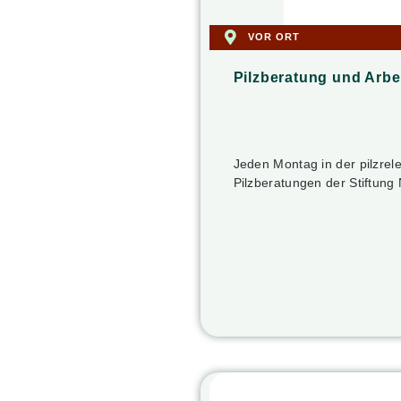
VOR ORT
Pilzberatung und Arbe
Jeden Montag in der pilzrel
Pilzberatungen der Stiftung