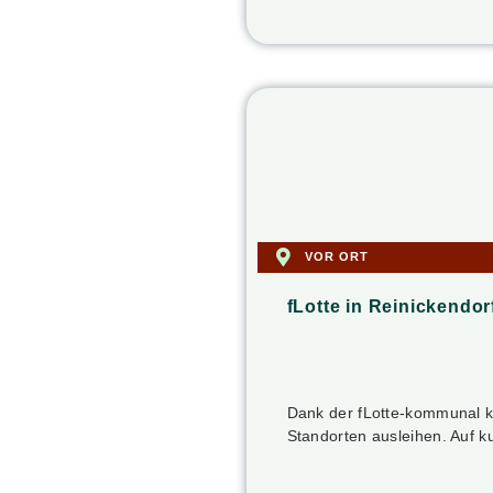
VOR ORT
fLotte in Reinickendor
Dank der fLotte-kommunal k
Standorten ausleihen. Auf k