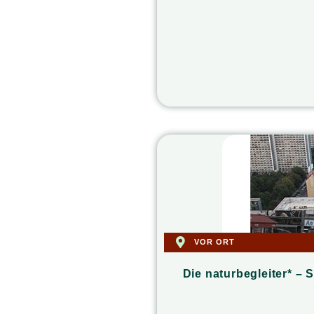
VOR ORT
Die naturbegleiter* – 