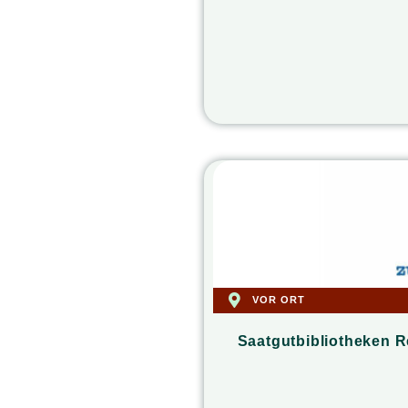
VOR ORT
Saatgutbibliotheken R