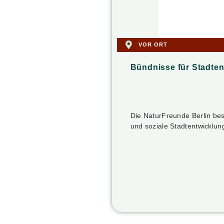
VOR ORT
Bündnisse für Stadte
Die NaturFreunde Berlin besc
und soziale Stadtentwicklun