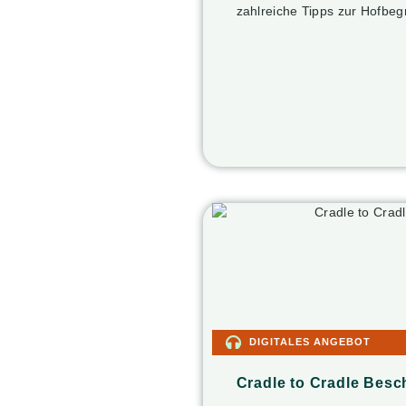
zahlreiche Tipps zur Hofbe
DIGITALES ANGEBOT
Cradle to Cradle Bes