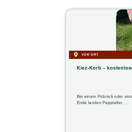
VOR ORT
Kiez-Korb – kostenlos
Bei einem Picknick oder ein
Ende landen Pappteller, …