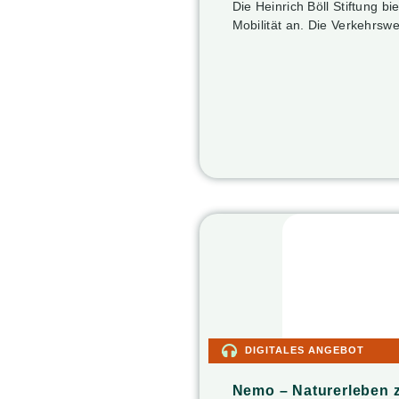
Die Heinrich Böll Stiftung
Mobilität an. Die Verkehrsw
DIGITALES ANGEBOT
Nemo – Naturerleben 