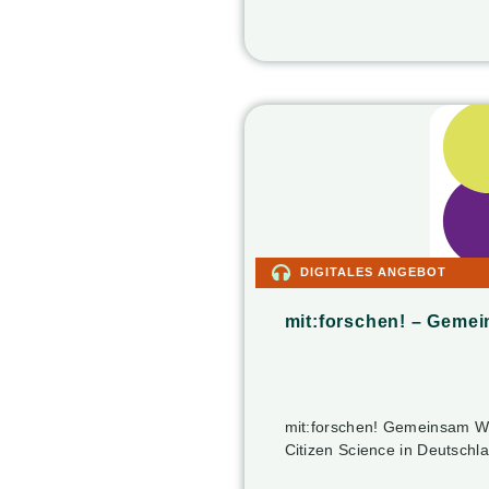
DIGITALES ANGEBOT
mit:forschen! – Geme
mit:forschen! Gemeinsam Wis
Citizen Science in Deutschl