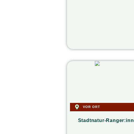
VOR ORT
Stadtnatur-Ranger:in