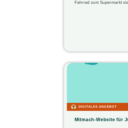
Fahrrad zum Supermarkt sta
DIGITALES ANGEBOT
Mitmach-Website für J