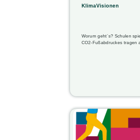
KlimaVisionen
Worum geht`s? Schulen spiel
CO2-Fußabdruckes tragen 