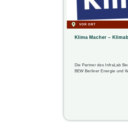
VOR ORT
Klima Macher – Klimab
Die Partner des InfraLab Ber
BEW Berliner Energie un