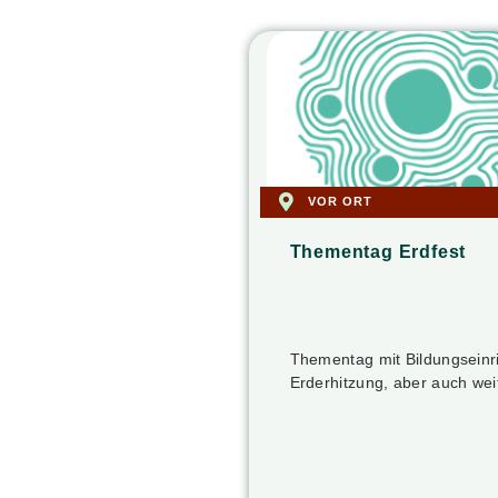
VOR ORT
Thementag Erdfest
Thementag mit Bildungseinri
Erderhitzung, aber auch we