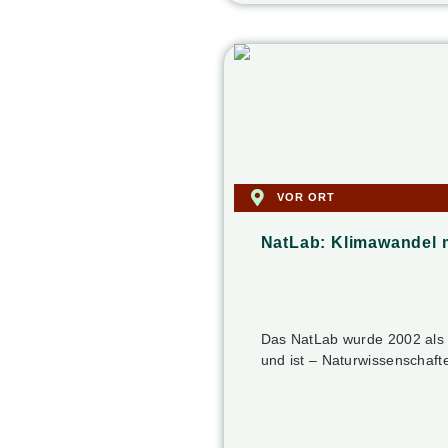
VOR ORT
NatLab: Klimawandel 
Das NatLab wurde 2002 als M
und ist – Naturwissenschaf