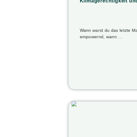
Klimagerechtigkeit un
Wann warst du das letzte Ma
empowernd, wann …