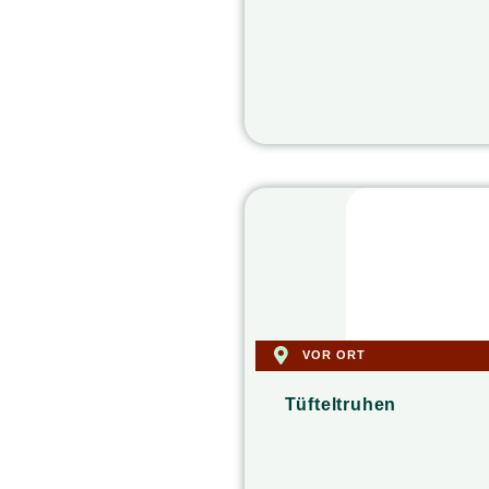
VOR ORT
Tüfteltruhen