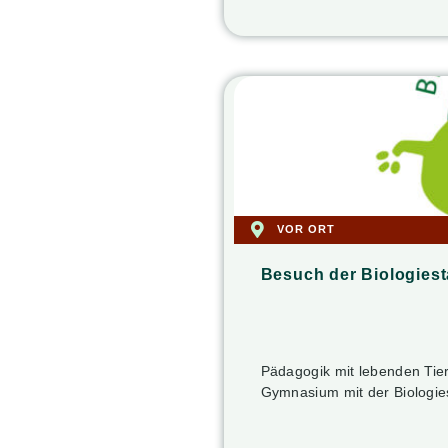
VOR ORT
Besuch der Biologiest
Pädagogik mit lebenden Tier
Gymnasium mit der Biologies