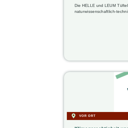
Die HELLE und LEUM Tüfteltr
naturwissenschaftlich-techn
VOR ORT