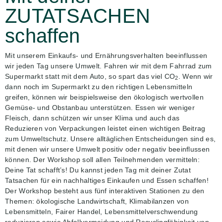
ZUTATSACHEN
schaffen
Mit unserem Einkaufs- und Ernährungsverhalten beeinflussen
wir jeden Tag unsere Umwelt. Fahren wir mit dem Fahrrad zum
Supermarkt statt mit dem Auto, so spart das viel CO
. Wenn wir
2
dann noch im Supermarkt zu den richtigen Lebensmitteln
greifen, können wir beispielsweise den ökologisch wertvollen
Gemüse- und Obstanbau unterstützen. Essen wir weniger
Fleisch, dann schützen wir unser Klima und auch das
Reduzieren von Verpackungen leistet einen wichtigen Beitrag
zum Umweltschutz. Unsere alltäglichen Entscheidungen sind es,
mit denen wir unsere Umwelt positiv oder negativ beeinflussen
können. Der Workshop soll allen Teilnehmenden vermitteln:
Deine Tat schafft’s! Du kannst jeden Tag mit deiner Zutat
Tatsachen für ein nachhaltiges Einkaufen und Essen schaffen!
Der Workshop besteht aus fünf interaktiven Stationen zu den
Themen: ökologische Landwirtschaft, Klimabilanzen von
Lebensmitteln, Fairer Handel, Lebensmittelverschwendung
reduzieren sowie Abfallvermeidung und Recyclingfähigkeit von