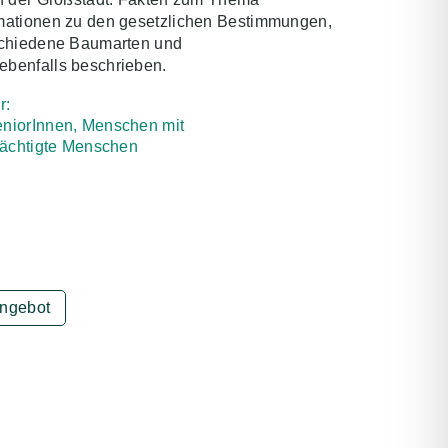
mationen zu den gesetzlichen Bestimmungen,
schiedene Baumarten und
benfalls beschrieben.
r:
eniorInnen, Menschen mit
rächtigte Menschen
Angebot