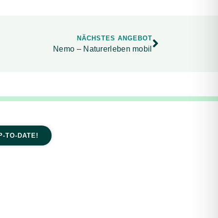
NÄCHSTES ANGEBOT
Nemo – Naturerleben mobil
P-TO-DATE!