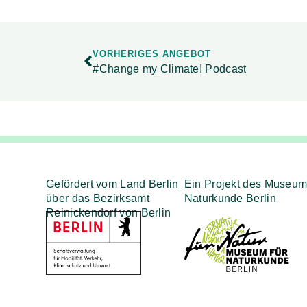
VORHERIGES ANGEBOT
#Change my Climate! Podcast
Gefördert vom Land Berlin
Ein Projekt des Museum
über das Bezirksamt
Naturkunde Berlin
Reinickendorf von Berlin