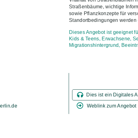
Straßenbäume, wichtige Infor
sowie Pflanzkonzepte für ver
Standortbedingungen werden e
Dieses Angebot ist geeignet fü
Kids & Teens, Erwachsene, S
Migrationshintergrund, Beeint
Dies ist ein Digitales 
Weblink zum Angebot
erlin.de