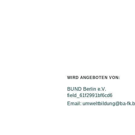
WIRD ANGEBOTEN VON:
BUND Berlin e.V.
field_61f2991bf6cd6
Email: umweltbildung@ba-fk.b