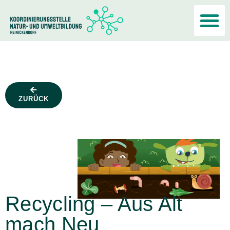
Akteur:i
ZURÜCK
Recycling – Aus Alt
mach Neu