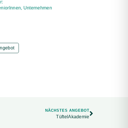
r:
eniorInnen, Unternehmen
Angebot
NÄCHSTES ANGEBOT
TüftelAkademie