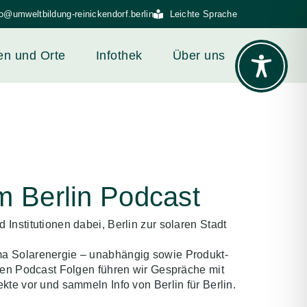
fo@umweltbildung-reinickendorf.berlin
Leichte Sprache
en und Orte
Infothek
Über uns
m Berlin Podcast
Institutionen dabei, Berlin zur solaren Stadt
a Solarenergie – unabhängig sowie Produkt-
eren Podcast Folgen führen wir Gespräche mit
kte vor und sammeln Info von Berlin für Berlin.