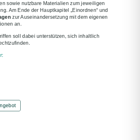
nen sowie nutzbare Materialien zum jeweiligen
gung. Am Ende der Hauptkapitel „Einordnen“ und
ragen
zur Auseinandersetzung mit dem eigenen
ionen an.
iffen soll dabei unterstützen, sich inhaltlich
echtzufinden.
r:
Angebot