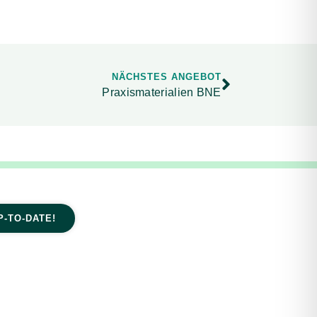
NÄCHSTES ANGEBOT
Praxismaterialien BNE
P-TO-DATE!