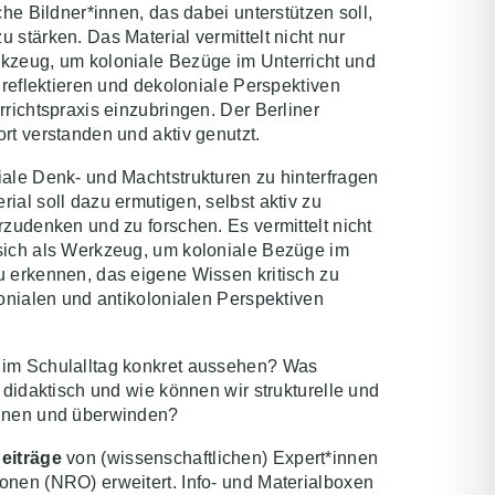
che Bildner*innen, das dabei unterstützen soll,
 stärken. Das Material vermittelt nicht nur
rkzeug, um koloniale Bezüge im Unterricht und
u reflektieren und dekoloniale Perspektiven
rrichtspraxis einzubringen. Der Berliner
rt verstanden und aktiv genutzt.
iale Denk- und Machtstrukturen zu hinterfragen
ial soll dazu ermutigen, selbst aktiv zu
rzudenken und zu forschen. Es vermittelt nicht
sich als Werkzeug, um koloniale Bezüge im
u erkennen, das eigene Wissen kritisch zu
lonialen und antikolonialen Perspektiven
 im Schulalltag konkret aussehen? Was
d didaktisch und wie können wir strukturelle und
ennen und überwinden?
eiträge
von (wissenschaftlichen) Expert*innen
onen (NRO) erweitert. Info- und Materialboxen