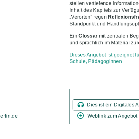
stellen vertiefende Informatio
Inhalt des Kapitels zur Verfü
„Verorten“ regen
Reflexionsf
Standpunkt und Handlungsopt
Ein
Glossar
mit zentralen Begr
und sprachlich im Material zur
Dieses Angebot ist geeignet fü
Schule, PädagogInnen
Dies ist ein Digitales 
Weblink zum Angebot
erlin.de