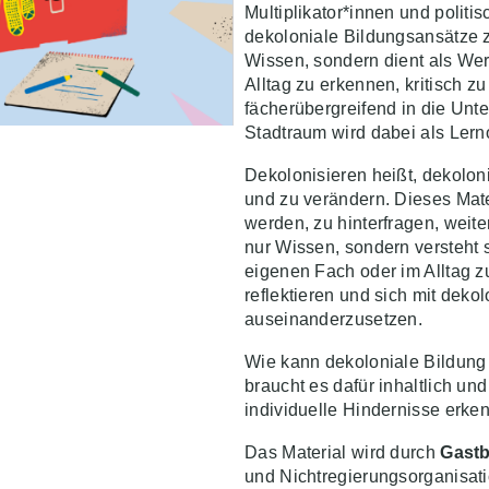
Multiplikator*innen und politis
dekoloniale Bildungsansätze zu
Wissen, sondern dient als We
Alltag zu erkennen, kritisch z
fächerübergreifend in die Unte
Stadtraum wird dabei als Lerno
Dekolonisieren heißt, dekolon
und zu verändern. Dieses Mater
werden, zu hinterfragen, weite
nur Wissen, sondern versteht 
eigenen Fach oder im Alltag z
reflektieren und sich mit deko
auseinanderzusetzen.
Wie kann dekoloniale Bildung
braucht es dafür inhaltlich un
individuelle Hindernisse erk
Das Material wird durch
Gastb
und Nichtregierungsorganisati