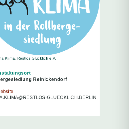
ma Klima, Restlos Glücklich e.V.
nstaltungsort
bergesiedlung Reinickendorf
ebsite
A.KLIMA@RESTLOS-GLUECKLICH.BERLIN