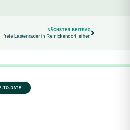
NÄCHSTER BEITRAG
freie Lastenräder in Reinickendorf leihen
P-TO-DATE!