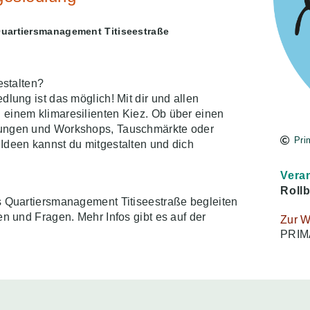
Quartiersmanagement Titiseestraße
estalten?
dlung ist das möglich! Mit dir und allen
 einem klimaresilienten Kiez. Ob über einen
tungen und Workshops, Tauschmärkte oder
Pri
Ideen kannst du mitgestalten und dich
Vera
Roll
s Quartiersmanagement Titiseestraße begleiten
en und Fragen. Mehr Infos gibt es auf der
Zur W
PRIM