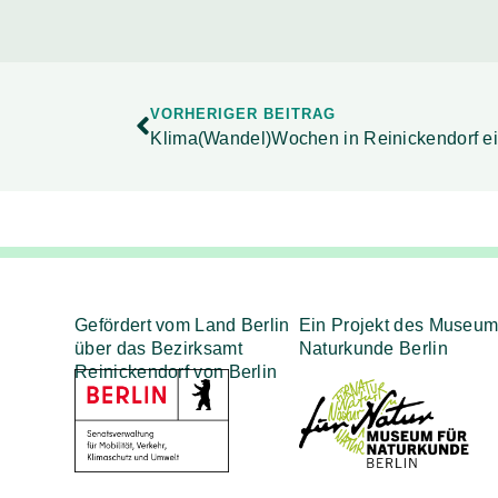
VORHERIGER BEITRAG
Klima(Wandel)Wochen in Reinickendorf ei
Gefördert vom Land Berlin
Ein Projekt des Museum
über das Bezirksamt
Naturkunde Berlin
Reinickendorf von Berlin